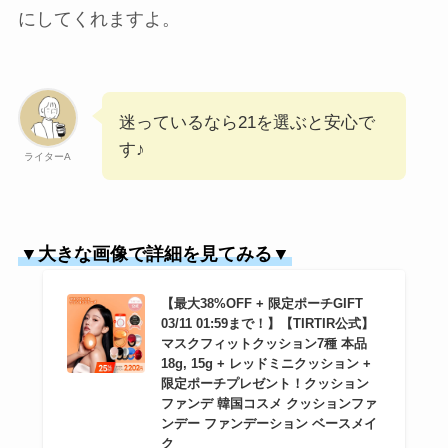
にしてくれますよ。
迷っているなら21を選ぶと安心で
す♪
ライターA
▼大きな画像で詳細を見てみる▼
【最大38%OFF + 限定ポーチGIFT
03/11 01:59まで！】【TIRTIR公式】
マスクフィットクッション7種 本品
18g, 15g + レッドミニクッション +
限定ポーチプレゼント！クッション
ファンデ 韓国コスメ クッションファ
ンデー ファンデーション ベースメイ
ク