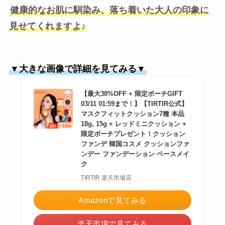
健康的なお肌に馴染み、落ち着いた大人の印象に
見せてくれますよ♪
▼大きな画像で詳細を見てみる▼
【最大38%OFF + 限定ポーチGIFT
03/11 01:59まで！】【TIRTIR公式】
マスクフィットクッション7種 本品
18g, 15g + レッドミニクッション +
限定ポーチプレゼント！クッション
ファンデ 韓国コスメ クッションファ
ンデー ファンデーション ベースメイ
ク
TIRTIR 楽天市場店
Amazonで見てみる
楽天市場で見てみる