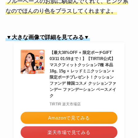
ブルーベースのお肌に馴染んでくれて、ピンク系
なのでほんのり色をプラスしてくれますよ。
▼大きな画像で詳細を見てみる▼
【最大38%OFF + 限定ポーチGIFT
03/11 01:59まで！】【TIRTIR公式】
マスクフィットクッション7種 本品
18g, 15g + レッドミニクッション +
限定ポーチプレゼント！クッション
ファンデ 韓国コスメ クッションファ
ンデー ファンデーション ベースメイ
ク
TIRTIR 楽天市場店
Amazonで見てみる
楽天市場で見てみる