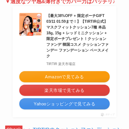
▼適度なツヤ感&薄付きでカバー力はバッチリ♪
【最大38%OFF + 限定ポーチGIFT
03/11 01:59まで！】【TIRTIR公式】
マスクフィットクッション7種 本品
18g, 15g + レッドミニクッション +
限定ポーチプレゼント！クッション
ファンデ 韓国コスメ クッションファ
ンデー ファンデーション ベースメイ
ク
TIRTIR 楽天市場店
Amazonで見てみる
楽天市場で見てみる
Yahooショッピングで見てみる
ポチップ