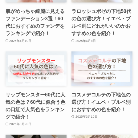
肌がめっちゃ綺麗に見える
ラロッシュポゼの下地50代
ファンデーション3選！60
の色の選び方！イエベ・ブ
代におすすめのファンデを
ルベ別にどれがいいのかお
ランキングで紹介！
すすめの色を紹介！
2025年4月10日
2025年4月8日
リップモンスター60代に人
コスメデコルテの下地色の
気の色は？60代に似合う色
選び方！イエベ・ブルベ別
の口紅で人気色をランキン
におすすめの色を紹介！
グで紹介！
2025年3月19日
2025年3月20日