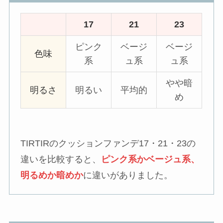
17
21
23
ピンク
ベージ
ベージ
色味
系
ュ系
ュ系
やや暗
明るさ
明るい
平均的
め
TIRTIRのクッションファンデ17・21・23の
違いを比較すると、
ピンク系かベージュ系、
明るめか暗めか
に違いがありました。