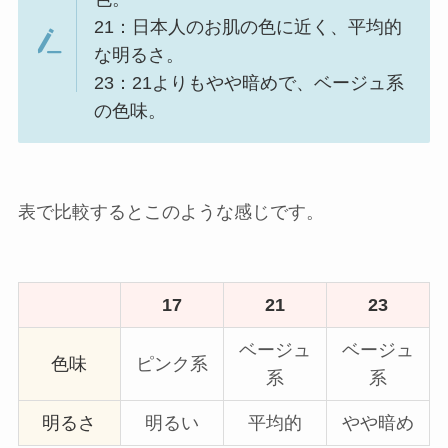
21：日本人のお肌の色に近く、平均的
な明るさ。
23：21よりもやや暗めで、ベージュ系
の色味。
表で比較するとこのような感じです。
17
21
23
ベージュ
ベージュ
色味
ピンク系
系
系
明るさ
明るい
平均的
やや暗め