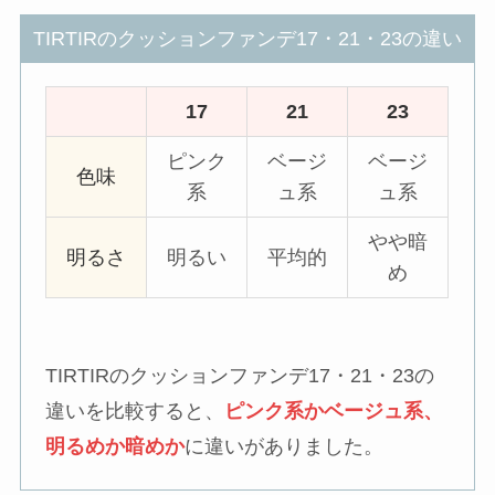
TIRTIRのクッションファンデ17・21・23の違い
17
21
23
ピンク
ベージ
ベージ
色味
系
ュ系
ュ系
やや暗
明るさ
明るい
平均的
め
TIRTIRのクッションファンデ17・21・23の
違いを比較すると、
ピンク系かベージュ系、
明るめか暗めか
に違いがありました。