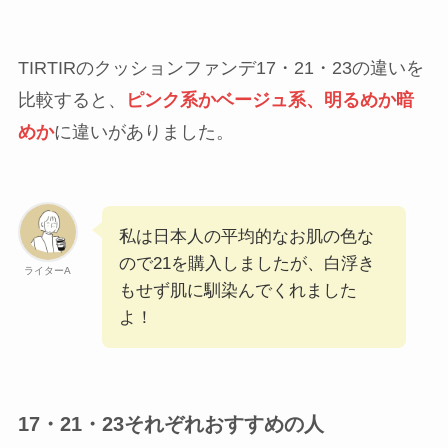
TIRTIRのクッションファンデ17・21・23の違いを
比較すると、
ピンク系かベージュ系、明るめか暗
めか
に違いがありました。
私は日本人の平均的なお肌の色な
ので21を購入しましたが、白浮き
ライターA
もせず肌に馴染んでくれました
よ！
17・21・23それぞれおすすめの人