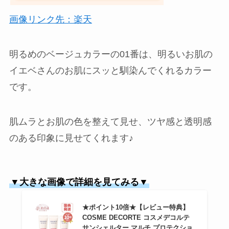
画像リンク先：楽天
明るめのベージュカラーの01番は、明るいお肌の
イエベさんのお肌にスッと馴染んでくれるカラー
です。
肌ムラとお肌の色を整えて見せ、ツヤ感と透明感
のある印象に見せてくれます♪
▼大きな画像で詳細を見てみる▼
★ポイント10倍★【レビュー特典】
COSME DECORTE コスメデコルテ
サンシェルター マルチ プロテクショ