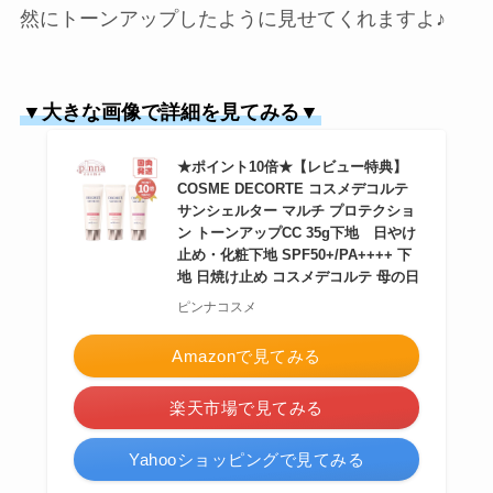
然にトーンアップしたように見せてくれますよ♪
▼大きな画像で詳細を見てみる▼
★ポイント10倍★【レビュー特典】
COSME DECORTE コスメデコルテ
サンシェルター マルチ プロテクショ
ン トーンアップCC 35g下地 日やけ
止め・化粧下地 SPF50+/PA++++ 下
地 日焼け止め コスメデコルテ 母の日
ピンナコスメ
Amazonで見てみる
楽天市場で見てみる
Yahooショッピングで見てみる