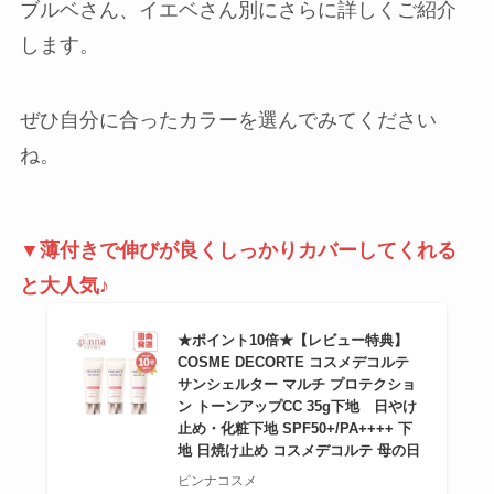
ブルベさん、イエベさん別にさらに詳しくご紹介
します。
ぜひ自分に合ったカラーを選んでみてください
ね。
▼薄付きで伸びが良くしっかりカバーしてくれる
と大人気♪
★ポイント10倍★【レビュー特典】
COSME DECORTE コスメデコルテ
サンシェルター マルチ プロテクショ
ン トーンアップCC 35g下地 日やけ
止め・化粧下地 SPF50+/PA++++ 下
地 日焼け止め コスメデコルテ 母の日
ピンナコスメ