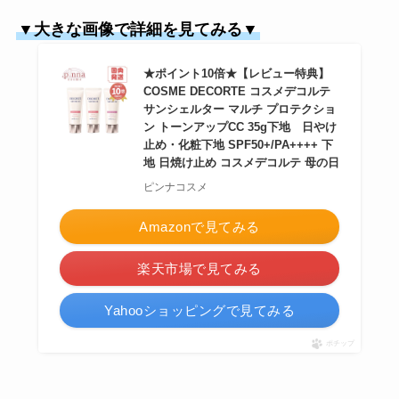
▼大きな画像で詳細を見てみる▼
★ポイント10倍★【レビュー特典】
COSME DECORTE コスメデコルテ
サンシェルター マルチ プロテクショ
ン トーンアップCC 35g下地 日やけ
止め・化粧下地 SPF50+/PA++++ 下
地 日焼け止め コスメデコルテ 母の日
ピンナコスメ
Amazonで見てみる
楽天市場で見てみる
Yahooショッピングで見てみる
ポチップ