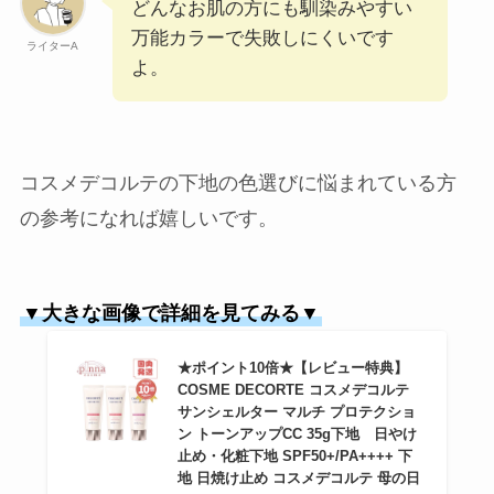
どんなお肌の方にも馴染みやすい
万能カラーで失敗しにくいです
ライターA
よ。
コスメデコルテの下地の色選びに悩まれている方
の参考になれば嬉しいです。
▼大きな画像で詳細を見てみる▼
★ポイント10倍★【レビュー特典】
COSME DECORTE コスメデコルテ
サンシェルター マルチ プロテクショ
ン トーンアップCC 35g下地 日やけ
止め・化粧下地 SPF50+/PA++++ 下
地 日焼け止め コスメデコルテ 母の日