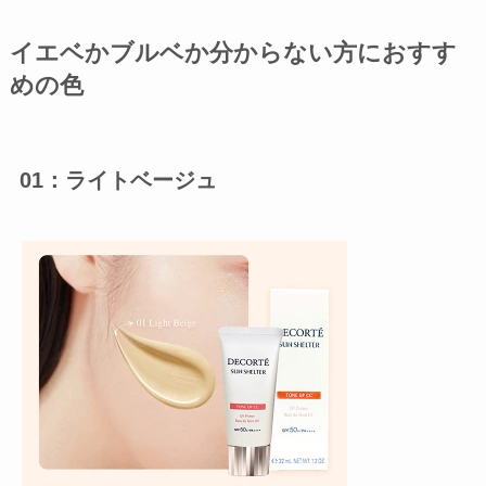
イエベかブルベか分からない方におすす
めの色
01：ライトベージュ