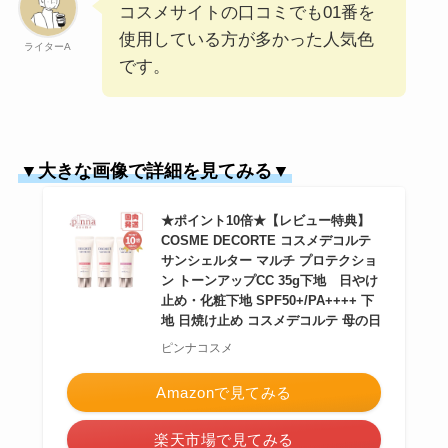
コスメサイトの口コミでも01番を
使用している方が多かった人気色
ライターA
です。
▼大きな画像で詳細を見てみる▼
★ポイント10倍★【レビュー特典】
COSME DECORTE コスメデコルテ
サンシェルター マルチ プロテクショ
ン トーンアップCC 35g下地 日やけ
止め・化粧下地 SPF50+/PA++++ 下
地 日焼け止め コスメデコルテ 母の日
ピンナコスメ
Amazonで見てみる
楽天市場で見てみる