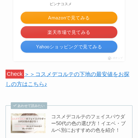
ピンナコスメ
Amazonで見てみる
楽天市場で見てみる
Yahooショッピングで見てみる
ポチップ
Check
＞＞コスメデコルテの下地の最安値をお探
しの方はこちら♪
あわせて読みたい
コスメデコルテのフェイスパウダ
ー50代の色の選び方！イエベ・ブ
ルベ別におすすめの色を紹介！