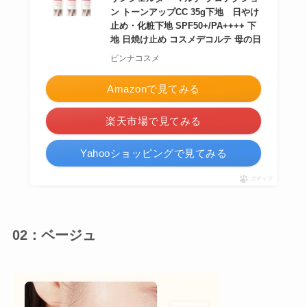
ン トーンアップCC 35g下地 日やけ
止め・化粧下地 SPF50+/PA++++ 下
地 日焼け止め コスメデコルテ 母の日
ピンナコスメ
Amazonで見てみる
楽天市場で見てみる
Yahooショッピングで見てみる
ポチップ
02：ベージュ