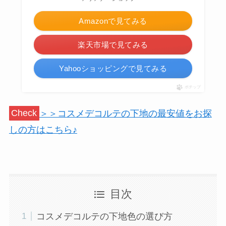
Amazonで見てみる
楽天市場で見てみる
Yahooショッピングで見てみる
ポチップ
Check
＞＞コスメデコルテの下地の最安値をお探
しの方はこちら♪
目次
コスメデコルテの下地色の選び方