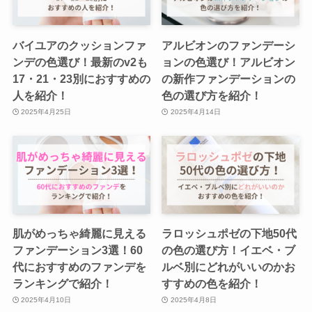
バイユアのクッションファ
アルビオンのファンデーシ
ンデの色選び！最新のv2も
ョンの色選び！アルビオン
17・21・23別におすすめの
の新作ファンデーションの
人を紹介！
色の選び方を紹介！
2025年4月25日
2025年4月14日
肌がめっちゃ綺麗に見える
ラロッシュポゼの下地50代
ファンデーション3選！60
の色の選び方！イエベ・ブ
代におすすめのファンデを
ルベ別にどれがいいのかお
ランキングで紹介！
すすめの色を紹介！
2025年4月10日
2025年4月8日