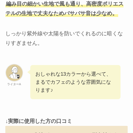
編み目の細かい生地で風も通り、高密度ポリエス
テルの生地で丈夫なためバサバサ音は少なめ。
しっかり紫外線や太陽を防いでくれるのに暗くな
りすぎません。
おしゃれな13カラーから選べて、
まるでカフェのような雰囲気にな
ライターA
ります♪
↓実際に使用した方の口コミ