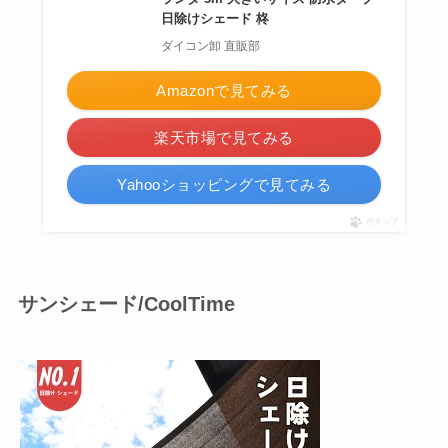
日除けシェード 柊
ダイコン卸 直販部
Amazonで見てみる
楽天市場で見てみる
Yahooショッピングで見てみる
ポチップ
サンシェード/CoolTime