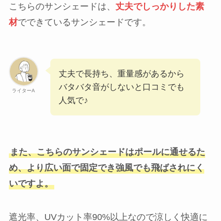
こちらのサンシェードは、
丈夫でしっかりした素
材
でできているサンシェードです。
丈夫で長持ち、重量感があるから
バタバタ音がしないと口コミでも
ライターA
人気で♪
また、こちらのサンシェードはポールに通せるた
め、より広い面で固定でき強風でも飛ばされにく
いですよ。
遮光率、UVカット率90%以上なので涼しく快適に