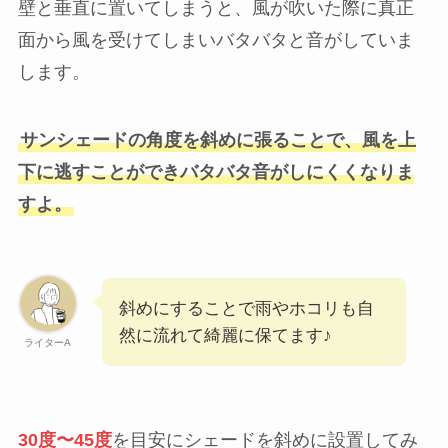
壁と垂直に置いてしまうと、風が吹いた際に真正
面から風を受けてしまいバタバタと音がしていま
します。
サンシェードの角度を斜めに張ることで、風を上
下に逃すことができバタバタ音がしにくくなりま
すよ。
斜めにすることで雨やホコリも自
然に流れて綺麗に保てます♪
ライターA
30度〜45度
を目安にシェードを斜めに設置してみ