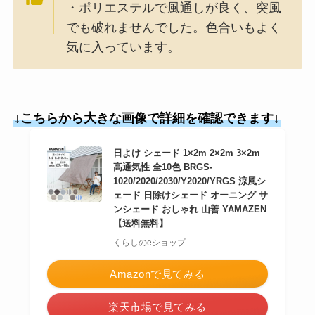
・ポリエステルで風通しが良く、突風
でも破れませんでした。色合いもよく
気に入っています。
↓こちらから大きな画像で詳細を確認できます↓
日よけ シェード 1×2m 2×2m 3×2m
高通気性 全10色 BRGS-
1020/2020/2030/Y2020/YRGS 涼風シ
ェード 日除けシェード オーニング サ
ンシェード おしゃれ 山善 YAMAZEN
【送料無料】
くらしのeショップ
Amazonで見てみる
楽天市場で見てみる