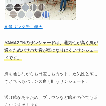
画像リンク先：楽天
YAMAZENのサンシェードは、通気性が高く風が
通るためバサバサ音が気になりにくいサンシェー
ドです。
風を通しながらも日差しもカット、通気性と涼し
さどちらもバランス良く叶うサンシェード。
透け感があるため、ブラウンなど暗めの色でも暗
くなりすぎません。