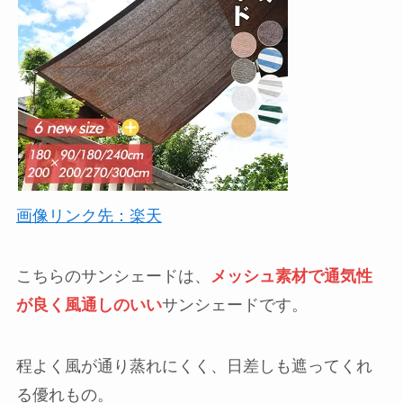
画像リンク先：楽天
こちらのサンシェードは、
メッシュ素材で通気性
が良く風通しのいい
サンシェードです。
程よく風が通り蒸れにくく、日差しも遮ってくれ
る優れもの。