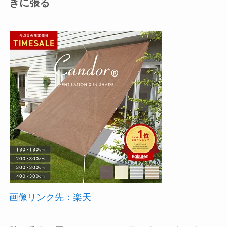
きに張る
画像リンク先：楽天