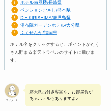
ホテル南風楼/長崎県
ペンションむさし/熊本県
D + KIRISHIMA/鹿児島県
湯布院ガーデンホテル/大分県
ふくせんか/福岡県
ホテル名をクリックすると、ポイントがたく
さん貯まる楽天トラベルのサイトに飛びま
す。
露天風呂付き客室や、お部屋食が
あるホテルもありますよ♪
ライターA