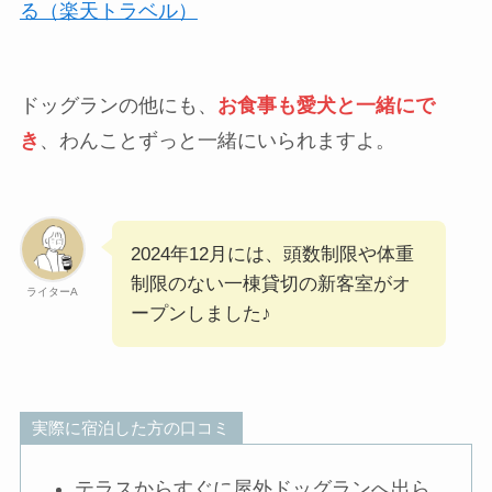
る（楽天トラベル）
ドッグランの他にも、
お食事も愛犬と一緒にで
き
、わんことずっと一緒にいられますよ。
2024年12月には、頭数制限や体重
制限のない一棟貸切の新客室がオ
ライターA
ープンしました♪
実際に宿泊した方の口コミ
テラスからすぐに屋外ドッグランへ出ら