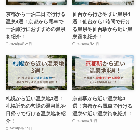
京都から一泊二日で行ける
仙台から行きやすい温泉4
温泉4選！京都から電車で
選！仙台から1時間で行け
一泊旅行におすすめの温泉
る温泉や仙台駅から近い温
を紹介！
泉宿を紹介！
2026年4月25日
2026年4月21日
札幌から近い温泉地3選！
京都駅から近い温泉地4
札幌近郊の穴場の温泉地や
選！京都から電車で行ける
日帰りで行ける温泉地を紹
温泉や近い温泉街を紹介！
介！
2026年4月7日
2026年4月10日