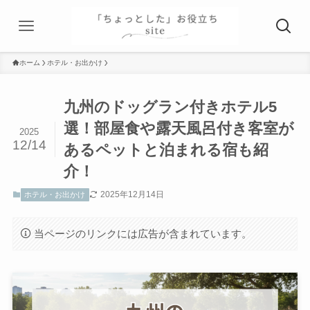
ホーム
ホテル・お出かけ
九州のドッグラン付きホテル5
選！部屋食や露天風呂付き客室が
2025
12/14
あるペットと泊まれる宿も紹
介！
2025年12月14日
ホテル・お出かけ
当ページのリンクには広告が含まれています。