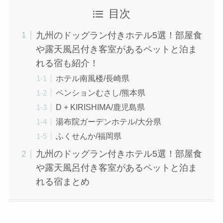
目次
九州のドッグラン付きホテル5選！部屋食
や露天風呂付き客室があるペットと泊ま
れる宿も紹介！
ホテル南風楼/長崎県
ペンションむさし/熊本県
D + KIRISHIMA/鹿児島県
湯布院ガーデンホテル/大分県
ふくせんか/福岡県
九州のドッグラン付きホテル5選！部屋食
や露天風呂付き客室があるペットと泊ま
れる宿まとめ