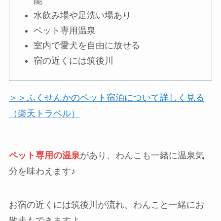
能
水飲み場や足洗い場あり
ペット専用温泉
室内で愛犬を自由に放せる
宿の近くには筑後川
＞＞ふくせんかのペット宿泊について詳しく見る
（楽天トラベル）
ペット専用の温泉
があり、わんこも一緒に温泉気
分を味わえます♪
お宿の近くには筑後川が流れ、わんこと一緒にお
散歩もできますよ。