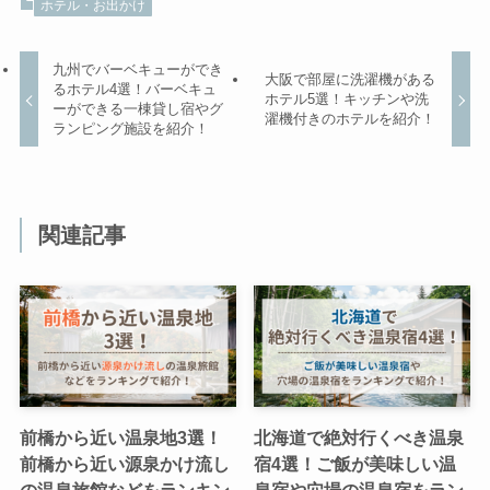
ホテル・お出かけ
九州でバーベキューができ
大阪で部屋に洗濯機がある
るホテル4選！バーベキュ
ホテル5選！キッチンや洗
ーができる一棟貸し宿やグ
濯機付きのホテルを紹介！
ランピング施設を紹介！
関連記事
前橋から近い温泉地3選！
北海道で絶対行くべき温泉
前橋から近い源泉かけ流し
宿4選！ご飯が美味しい温