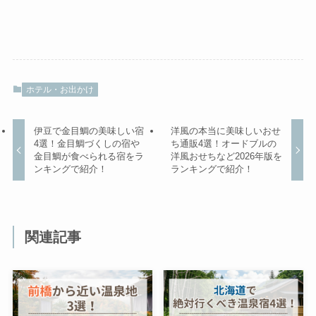
ホテル・お出かけ
伊豆で金目鯛の美味しい宿
洋風の本当に美味しいおせ
4選！金目鯛づくしの宿や
ち通販4選！オードブルの
金目鯛が食べられる宿をラ
洋風おせちなど2026年版を
ンキングで紹介！
ランキングで紹介！
関連記事