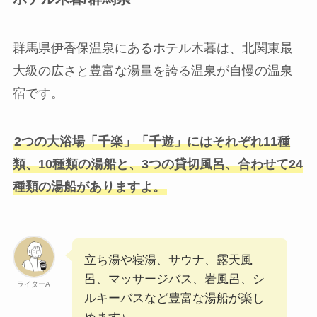
群馬県伊香保温泉にあるホテル木暮は、北関東最
大級の広さと豊富な湯量を誇る温泉が自慢の温泉
宿です。
2つの大浴場「千楽」「千遊」にはそれぞれ11種
類、10種類の湯船と、3つの貸切風呂、合わせて24
種類の湯船がありますよ。
立ち湯や寝湯、サウナ、露天風
呂、マッサージバス、岩風呂、シ
ライターA
ルキーバスなど豊富な湯船が楽し