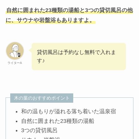
自然に囲まれた23種類の湯船と3つの貸切風呂の他
に、サウナや岩盤浴もありますよ。
貸切風呂は予約なし無料で入れま
す♪
ライターA
木の葉のおすすめポイント
和の温もりが溢れる落ち着いた温泉宿
自然に囲まれた23種類の湯船
3つの貸切風呂