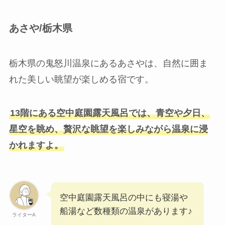
あさや/栃木県
栃木県の鬼怒川温泉にあるあさやは、自然に囲ま
れた美しい眺望が楽しめる宿です。
13階にある空中庭園露天風呂では、青空や夕日、
星空を眺め、贅沢な眺望を楽しみながら温泉に浸
かれますよ。
空中庭園露天風呂の中にも寝湯や
船湯など数種類の温泉があります♪
ライターA