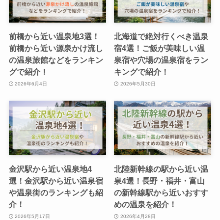
前橋から近い温泉地3選！
北海道で絶対行くべき温泉
前橋から近い源泉かけ流し
宿4選！ご飯が美味しい温
の温泉旅館などをランキン
泉宿や穴場の温泉宿をラン
グで紹介！
キングで紹介！
2026年6月4日
2026年5月30日
金沢駅から近い温泉地4
北陸新幹線の駅から近い温
選！金沢駅から近い温泉宿
泉4選！長野・福井・富山
や温泉街のランキングも紹
の新幹線駅から近いおすす
介！
めの温泉を紹介！
2026年5月17日
2026年4月28日