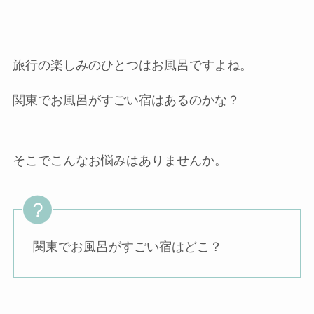
旅行の楽しみのひとつはお風呂ですよね。
関東でお風呂がすごい宿はあるのかな？
そこでこんなお悩みはありませんか。
関東でお風呂がすごい宿はどこ？