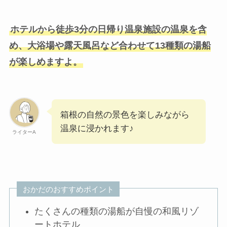
ホテルから徒歩3分の日帰り温泉施設の温泉を含
め、大浴場や露天風呂など合わせて13種類の湯船
が楽しめますよ。
箱根の自然の景色を楽しみながら
温泉に浸かれます♪
ライターA
おかだのおすすめポイント
たくさんの種類の湯船が自慢の和風リゾ
ートホテル