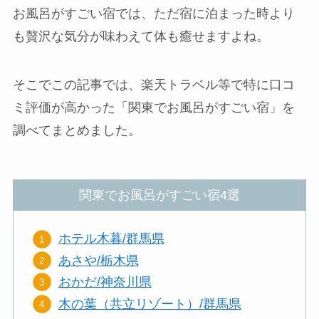
お風呂がすごい宿では、ただ宿に泊まった時より
も贅沢な気分が味わえて体も癒せますよね。
そこでこの記事では、楽天トラベル等で特に口コ
ミ評価が高かった「関東でお風呂がすごい宿」を
調べてまとめました。
関東でお風呂がすごい宿4選
ホテル木暮/群馬県
あさや/栃木県
おかだ/神奈川県
木の葉（共立リゾート）/群馬県