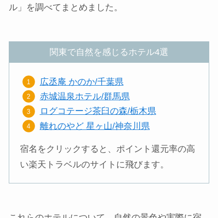
ル」を調べてまとめました。
関東で自然を感じるホテル4選
広丞庵 かのか/千葉県
赤城温泉ホテル/群馬県
ログコテージ茶臼の森/栃木県
離れのやど 星ヶ山/神奈川県
宿名をクリックすると、ポイント還元率の高
い楽天トラベルのサイトに飛びます。
これらのホテルについて、自然の景色や実際に宿