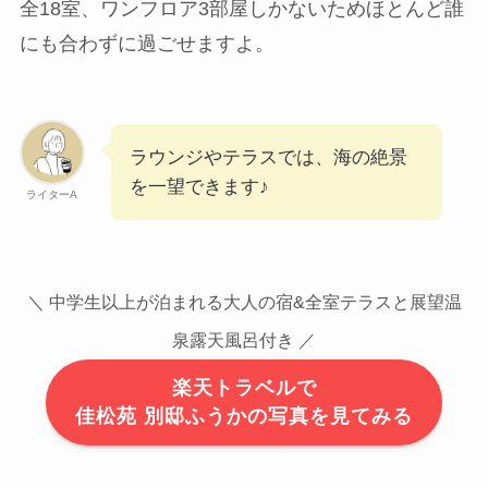
全18室、ワンフロア3部屋しかないためほとんど誰
にも合わずに過ごせますよ。
ラウンジやテラスでは、海の絶景
を一望できます♪
ライターA
＼ 中学生以上が泊まれる大人の宿&全室テラスと展望温
泉露天風呂付き ／
楽天トラベルで
佳松苑 別邸ふうかの写真を見てみる