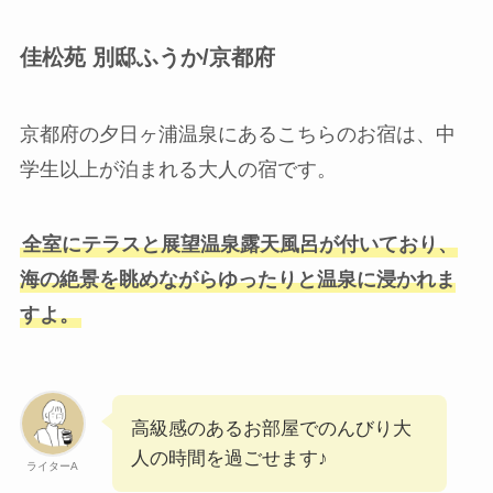
佳松苑 別邸ふうか/京都府
京都府の夕日ヶ浦温泉にあるこちらのお宿は、中
学生以上が泊まれる大人の宿です。
全室にテラスと展望温泉露天風呂が付いており、
海の絶景を眺めながらゆったりと温泉に浸かれま
すよ。
高級感のあるお部屋でのんびり大
人の時間を過ごせます♪
ライターA