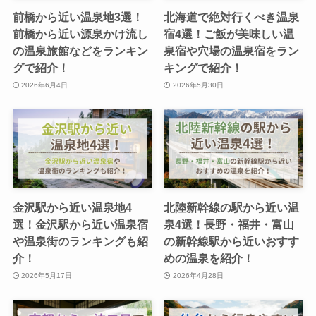
前橋から近い温泉地3選！
北海道で絶対行くべき温泉
前橋から近い源泉かけ流し
宿4選！ご飯が美味しい温
の温泉旅館などをランキン
泉宿や穴場の温泉宿をラン
グで紹介！
キングで紹介！
2026年6月4日
2026年5月30日
金沢駅から近い温泉地4
北陸新幹線の駅から近い温
選！金沢駅から近い温泉宿
泉4選！長野・福井・富山
や温泉街のランキングも紹
の新幹線駅から近いおすす
介！
めの温泉を紹介！
2026年5月17日
2026年4月28日