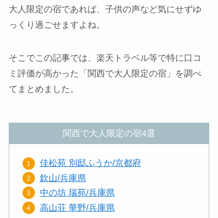
大人限定の宿であれば、子供の声など気にせずゆ
っくり過ごせますよね。
そこでこの記事では、楽天トラベル等で特に口コ
ミ評価が高かった「関西で大人限定の宿」を調べ
てまとめました。
関西で大人限定の宿4選
佳松苑 別邸ふうか/京都府
欽山/兵庫県
中の坊 瑞苑/兵庫県
高山荘 華野/兵庫県