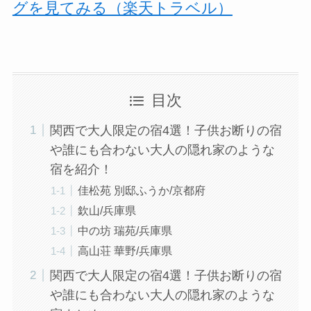
グを見てみる（楽天トラベル）
目次
関西で大人限定の宿4選！子供お断りの宿
や誰にも合わない大人の隠れ家のような
宿を紹介！
佳松苑 別邸ふうか/京都府
欽山/兵庫県
中の坊 瑞苑/兵庫県
高山荘 華野/兵庫県
関西で大人限定の宿4選！子供お断りの宿
や誰にも合わない大人の隠れ家のような