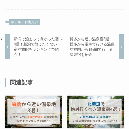
ホテル・お出かけ
新潟で泊まって良かった宿
博多から近い温泉宿3選！
4選！新潟で教えたくない
博多から電車で行ける温泉
宿や旅館をランキングで紹
や福岡から1時間で行ける
介！
温泉宿を紹介！
関連記事