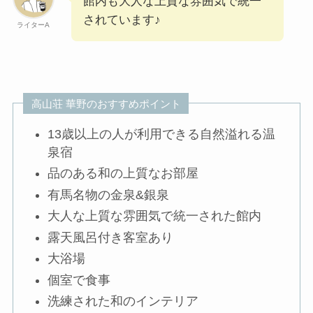
館内も大人な上質な雰囲気で統一
されています♪
ライターA
高山荘 華野のおすすめポイント
13歳以上の人が利用できる自然溢れる温
泉宿
品のある和の上質なお部屋
有馬名物の金泉&銀泉
大人な上質な雰囲気で統一された館内
露天風呂付き客室あり
大浴場
個室で食事
洗練された和のインテリア