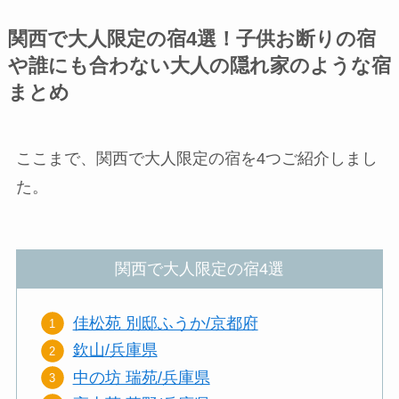
関西で大人限定の宿4選！子供お断りの宿
や誰にも合わない大人の隠れ家のような宿
まとめ
ここまで、関西で大人限定の宿を4つご紹介しまし
た。
関西で大人限定の宿4選
佳松苑 別邸ふうか/京都府
欽山/兵庫県
中の坊 瑞苑/兵庫県