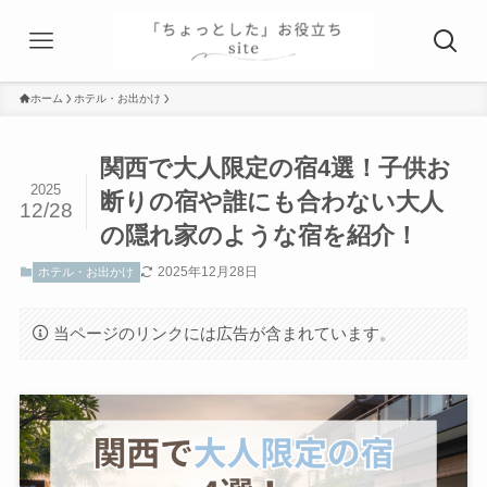
ホーム
ホテル・お出かけ
関西で大人限定の宿4選！子供お
2025
断りの宿や誰にも合わない大人
12/28
の隠れ家のような宿を紹介！
2025年12月28日
ホテル・お出かけ
当ページのリンクには広告が含まれています。