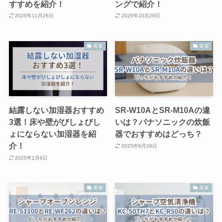
すすめを紹介！
ングで紹介！
2025年11月26日
2025年10月29日
家電
家電
結露しない加湿器おすすめ
SR-W10AとSR-M10Aの違
3選！床や壁がびしょびし
いは？パナソニックの炊飯
ょにならない加湿器を紹
器でおすすめはどっち？
介！
2025年8月29日
2025年2月6日
家電
家電