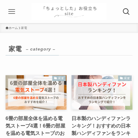
ホーム
家電
家電
– category –
家電
家電
6畳の部屋全体を温める電
日本製のハンディファンラ
気ストーブ4選！6畳の部屋
ンキング！おすすめの日本
を温める電気ストーブのお
製ハンディファンをランキ